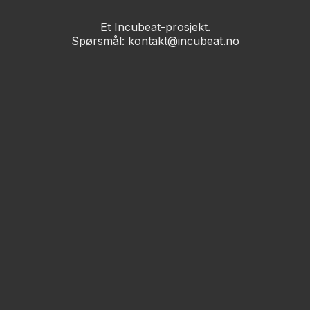
Et Incubeat-prosjekt.
Spørsmål: kontakt@incubeat.no